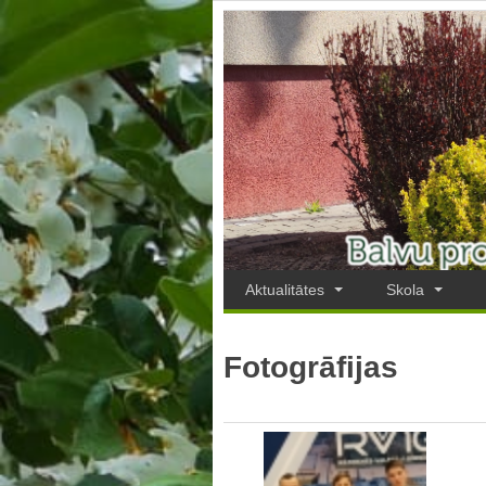
Aktualitātes
Skola
Fotogrāfijas