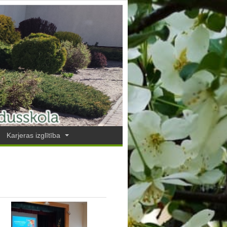
Karjeras izglītība