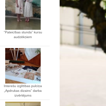
“Pateicības stunda” kursu
audzēkņiem
Interešu izglītības pulciņa
„Apdrukas dizains” darba
izvērtējums