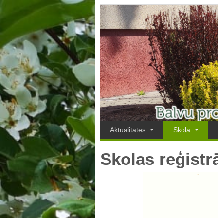
Aktualitātes
Skola
Skolas reģistrā