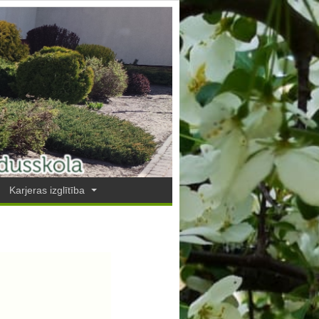
Karjeras izglītība